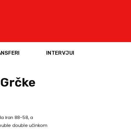
ANSFERI
INTERVJUI
 Grčke
la Iran 88-58, a
double double učinkom