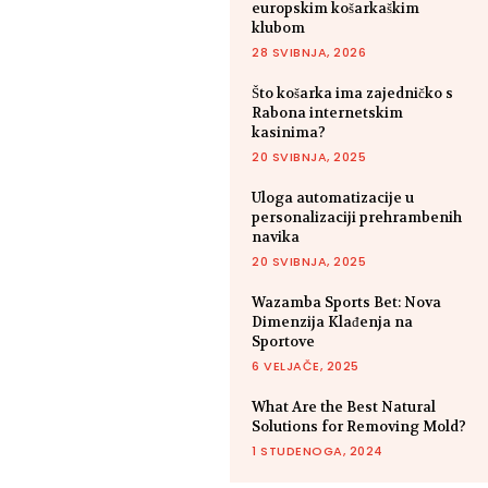
europskim košarkaškim
klubom
28 SVIBNJA, 2026
Što košarka ima zajedničko s
Rabona internetskim
kasinima?
20 SVIBNJA, 2025
Uloga automatizacije u
personalizaciji prehrambenih
navika
20 SVIBNJA, 2025
Wazamba Sports Bet: Nova
Dimenzija Klađenja na
Sportove
6 VELJAČE, 2025
What Are the Best Natural
Solutions for Removing Mold?
1 STUDENOGA, 2024