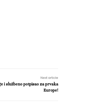
Next article
ige i službeno potpisao za prvaka
Europe!