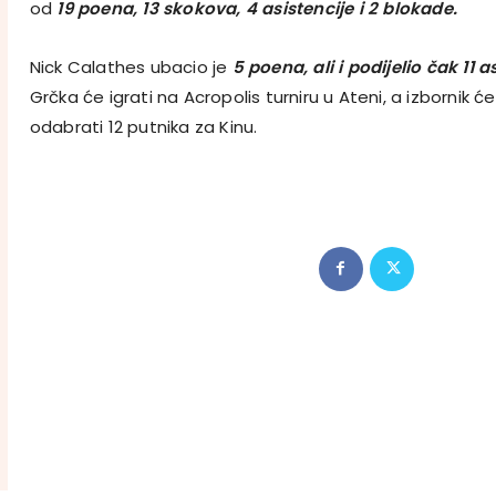
od
19 poena, 13 skokova, 4 asistencije i 2 blokade.
Nick Calathes ubacio je
5 poena, ali i podijelio čak 11 a
Grčka će igrati na Acropolis turniru u Ateni, a izbornik ć
odabrati 12 putnika za Kinu.