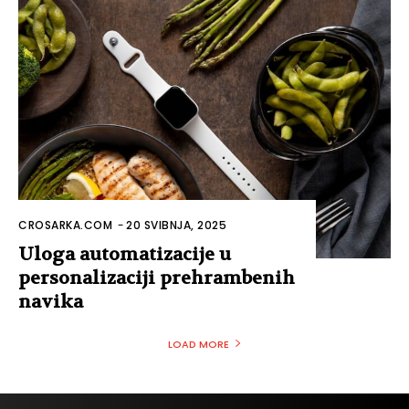
CROSARKA.COM
-
20 SVIBNJA, 2025
Uloga automatizacije u
personalizaciji prehrambenih
navika
LOAD MORE