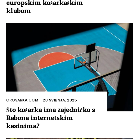
europskim košarkaškim
klubom
CROSARKA.COM
-
20 SVIBNJA, 2025
Što košarka ima zajedničko s
Rabona internetskim
kasinima?