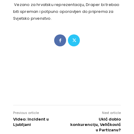
Vezano za hrvatsku reprezentaciju, Draper bi trebao
biti spreman i potpuno oporavljen do priprema za
Svjetsko prvenstvo.
Previous article
Next article
Video: Incident u
Ukić dobio
Ljubljani
konkurenciju, Veličković
u Partizanu?