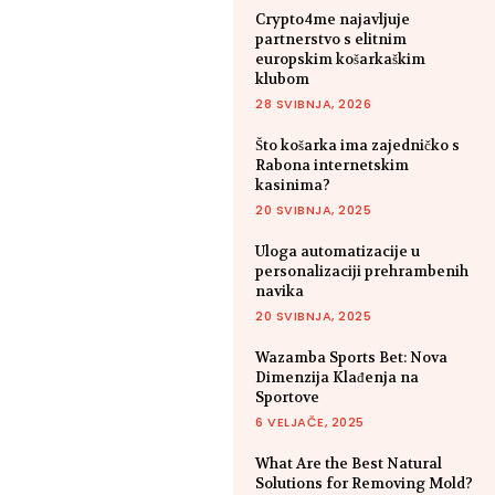
Crypto4me najavljuje
partnerstvo s elitnim
europskim košarkaškim
klubom
28 SVIBNJA, 2026
Što košarka ima zajedničko s
Rabona internetskim
kasinima?
20 SVIBNJA, 2025
Uloga automatizacije u
personalizaciji prehrambenih
navika
20 SVIBNJA, 2025
Wazamba Sports Bet: Nova
Dimenzija Klađenja na
Sportove
6 VELJAČE, 2025
What Are the Best Natural
Solutions for Removing Mold?