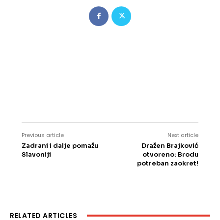
Previous article
Next article
Zadrani i dalje pomažu
Dražen Brajković
Slavoniji
otvoreno: Brodu
potreban zaokret!
RELATED ARTICLES