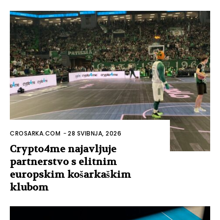
CROSARKA.COM
-
28 SVIBNJA, 2026
Crypto4me najavljuje
partnerstvo s elitnim
europskim košarkaškim
klubom