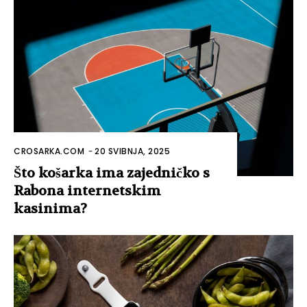
CROSARKA.COM
-
20 SVIBNJA, 2025
Što košarka ima zajedničko s
Rabona internetskim
kasinima?