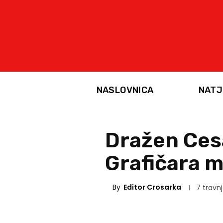
NASLOVNICA
NATJ
Dražen Cesa
Grafičara m
By
Editor Crosarka
7 travnj