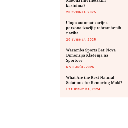
Rabona internetskim
kasinima?
20 SVIBNJA, 2025
Uloga automatizacije u
personalizaciji prehrambenih
navika
20 SVIBNJA, 2025
Wazamba Sports Bet: Nova
Dimenzija Klađenja na
Sportove
6 VELJAČE, 2025
What Are the Best Natural
Solutions for Removing Mold?
1 STUDENOGA, 2024