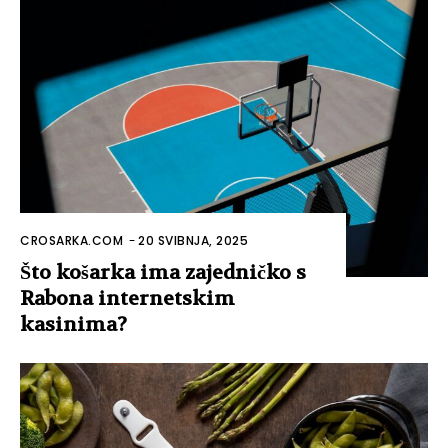
CROSARKA.COM
-
20 SVIBNJA, 2025
Što košarka ima zajedničko s
Rabona internetskim
kasinima?