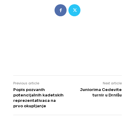
Previous article
Next article
Popis pozvanih
Juniorima Cedevite
potencijalnih kadetskih
turnir u Drnišu
reprezentativaca na
prvo okupljanje