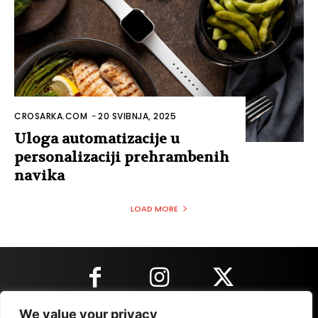
CROSARKA.COM
-
20 SVIBNJA, 2025
Uloga automatizacije u
personalizaciji prehrambenih
navika
LOAD MORE
We value your privacy