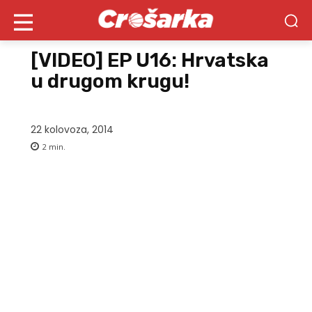
[VIDEO] EP U16: Hrvatska
u drugom krugu!
22 kolovoza, 2014
2
min.