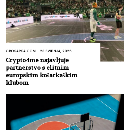
CROSARKA.COM
-
28 SVIBNJA, 2026
Crypto4me najavljuje
partnerstvo s elitnim
europskim košarkaškim
klubom