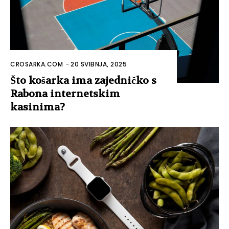
CROSARKA.COM
-
20 SVIBNJA, 2025
Što košarka ima zajedničko s
Rabona internetskim
kasinima?