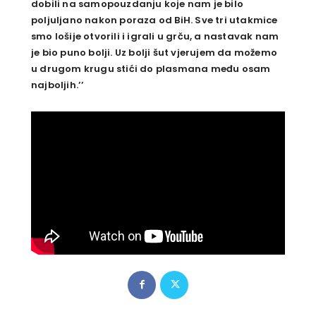
dobili na samopouzdanju koje nam je bilo
poljuljano nakon poraza od BiH. Sve tri utakmice
smo lošije otvorili i igrali u grču, a nastavak nam
je bio puno bolji. Uz bolji šut vjerujem da možemo
u drugom krugu stići do plasmana među osam
najboljih.’’