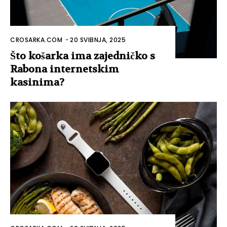
CROSARKA.COM
-
20 SVIBNJA, 2025
Što košarka ima zajedničko s
Rabona internetskim
kasinima?