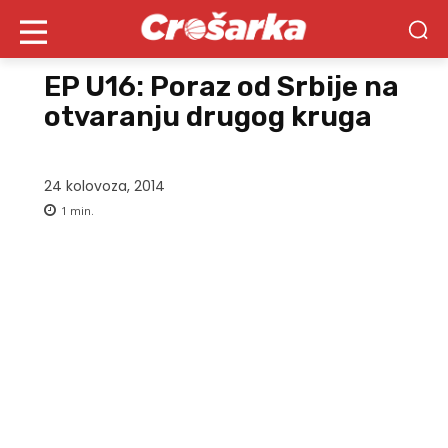
EP U16: Poraz od Srbije na
otvaranju drugog kruga
24 kolovoza, 2014
1
min.