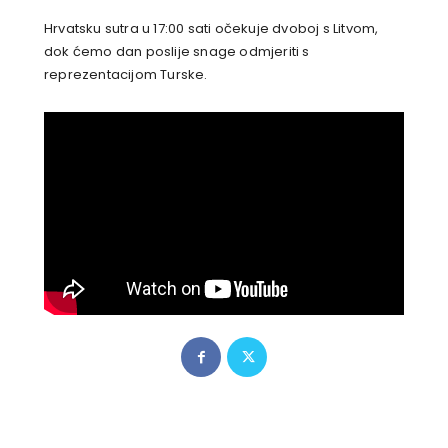
Hrvatsku sutra u 17:00 sati očekuje dvoboj s Litvom,
dok ćemo dan poslije snage odmjeriti s
reprezentacijom Turske.