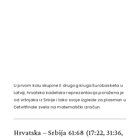
U prvom kolu skupine E drugog kruga Eurobasketa u
Latviji, hrvatska kadetska reprezentacija poražena je
od vršnjaka iz Srbije i tako svoje izglede za plasman u
četvrtfinale svela na matematički izračun.
Hrvatska – Srbija 61:68 (17:22, 31:36,