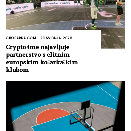
CROSARKA.COM
-
28 SVIBNJA, 2026
Crypto4me najavljuje
partnerstvo s elitnim
europskim košarkaškim
klubom