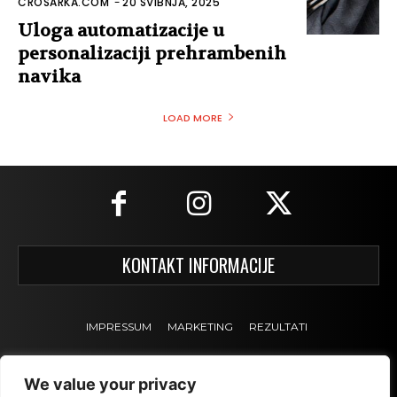
CROSARKA.COM
-
20 SVIBNJA, 2025
Uloga automatizacije u
personalizaciji prehrambenih
navika
LOAD MORE
KONTAKT INFORMACIJE
IMPRESSUM
MARKETING
REZULTATI
We value your privacy