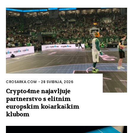
CROSARKA.COM
-
28 SVIBNJA, 2026
Crypto4me najavljuje
partnerstvo s elitnim
europskim košarkaškim
klubom