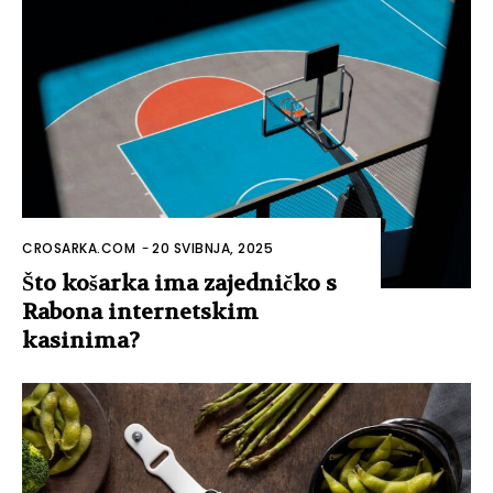
CROSARKA.COM
-
20 SVIBNJA, 2025
Što košarka ima zajedničko s
Rabona internetskim
kasinima?