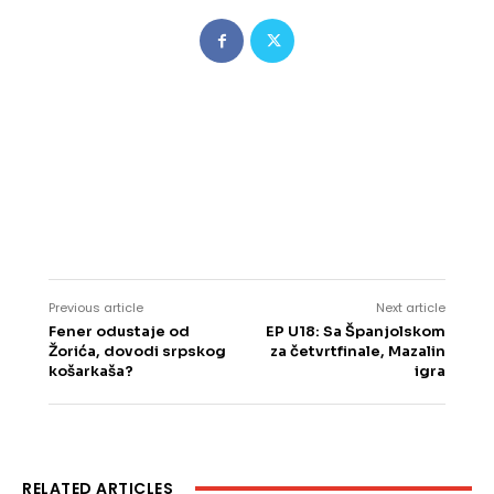
Previous article
Next article
Fener odustaje od
EP U18: Sa Španjolskom
Žorića, dovodi srpskog
za četvrtfinale, Mazalin
košarkaša?
igra
RELATED ARTICLES