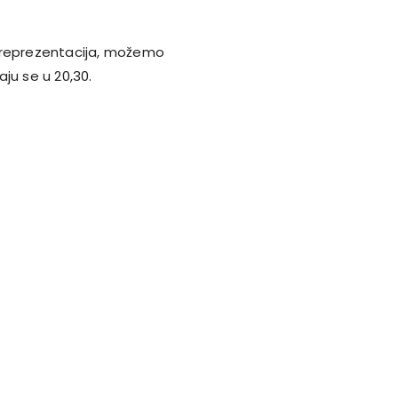
st reprezentacija, možemo
aju se u 20,30.