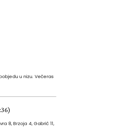
pobjedu u nizu. Večeras
:36)
ra 8, Brzoja 4, Gabrić 11,