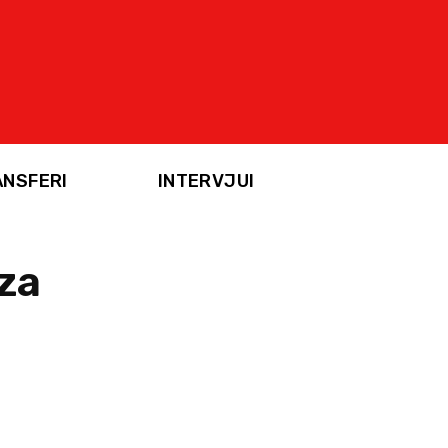
ANSFERI
INTERVJUI
za