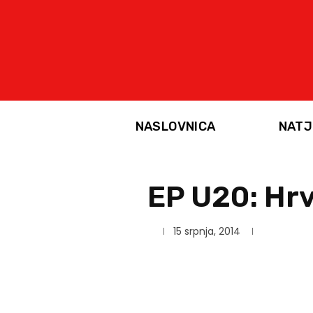
NASLOVNICA
NATJ
EP U20: Hrv
15 srpnja, 2014