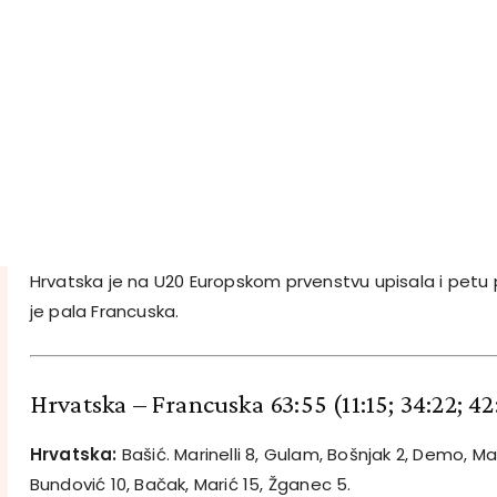
Hrvatska je na U20 Europskom prvenstvu upisala i petu 
je pala Francuska.
Hrvatska – Francuska 63:55
(11:15; 34:22; 42
Hrvatska:
Bašić. Marinelli 8, Gulam, Bošnjak 2, Demo, Mav
Bundović 10, Bačak, Marić 15, Žganec 5.