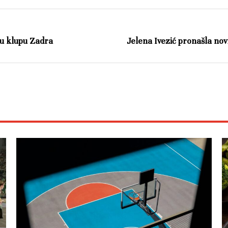
nu klupu Zadra
Jelena Ivezić pronašla novi