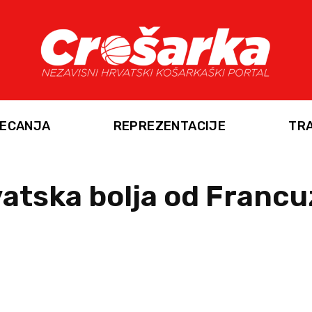
ECANJA
REPREZENTACIJE
TR
atska bolja od Francu