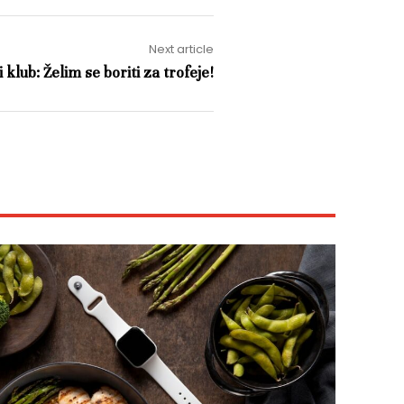
Next article
 klub: Želim se boriti za trofeje!