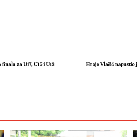
finala za U17, U15 i U13
Hroje Vlašić napustio 