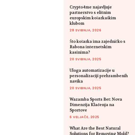
Crypto4me najavljuje
partnerstvo s elitnim
europskim košarkaškim
klubom
28 SVIBNJA, 2026
Što košarka ima zajedničko s
Rabona internetskim
kasinima?
20 SVIBNJA, 2025
Uloga automatizacije u
personalizaciji prehrambenih
navika
20 SVIBNJA, 2025
Wazamba Sports Bet: Nova
Dimenzija Klađenja na
Sportove
6 VELJAČE, 2025
What Are the Best Natural
Solutions for Removing Mold?