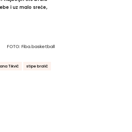
ebe i uz malo sreće,
FOTO: Fiba.basketball
vana Tikvić
stipe bralić