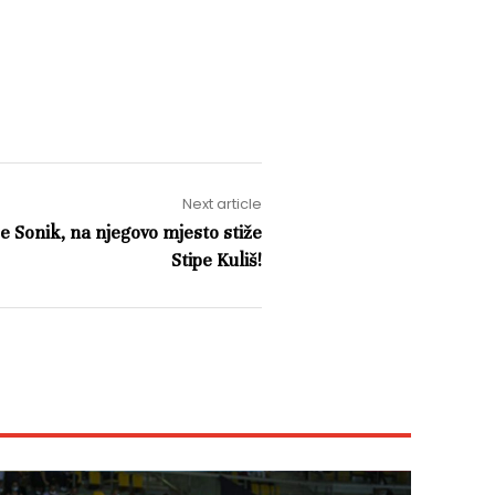
Next article
je Sonik, na njegovo mjesto stiže
Stipe Kuliš!