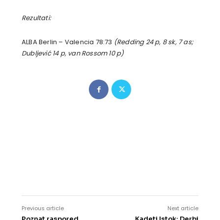
Rezultati:
ALBA Berlin – Valencia 78:73
(Redding 24 p, 8 sk, 7 as;
Dubljević 14 p, van Rossom 10 p)
Previous article
Next article
Poznat raspored
Kadeti Istok: Derbi