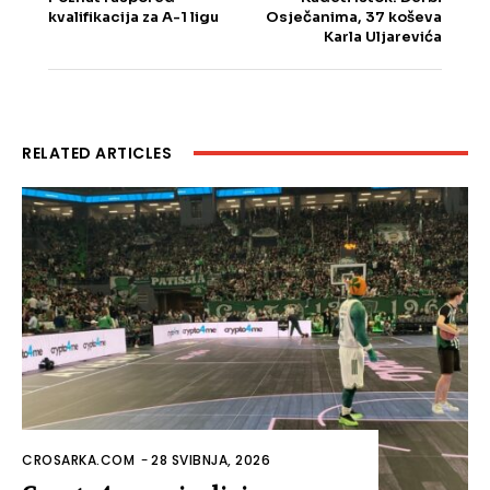
kvalifikacija za A-1 ligu
Osječanima, 37 koševa
Karla Uljarevića
RELATED ARTICLES
CROSARKA.COM
-
28 SVIBNJA, 2026