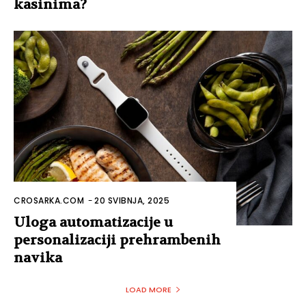
kasinima?
CROSARKA.COM
-
20 SVIBNJA, 2025
Uloga automatizacije u
personalizaciji prehrambenih
navika
LOAD MORE