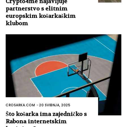
Crypto4me najavljuje
partnerstvo s elitnim
europskim košarkaškim
klubom
CROSARKA.COM
-
20 SVIBNJA, 2025
Što košarka ima zajedničko s
Rabona internetskim