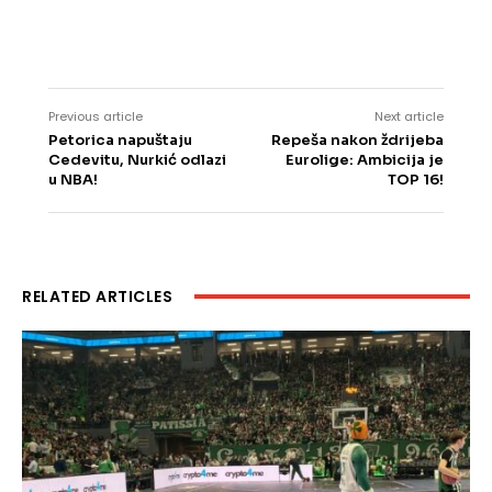
Previous article
Next article
Petorica napuštaju
Repeša nakon ždrijeba
Cedevitu, Nurkić odlazi
Eurolige: Ambicija je
u NBA!
TOP 16!
RELATED ARTICLES