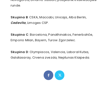
runde.
Skupina B
: CSKA, Maccabi, Unicaja, Alba Berlin,
Cedevita
, Limoges CSP.
Skupina C
: Barcelona, Panathinaikos, Fenerbahče,
Emporio Milan, Bayern, Turow Zgorzelec.
Skupina D
: Olympiacos, Valencia, Laboral Kutxa,
Galatasaray, Crvena zvezda, Neptunas Klaipeda.