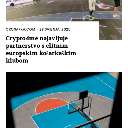
CROSARKA.COM
-
28 SVIBNJA, 2026
Crypto4me najavljuje
partnerstvo s elitnim
europskim košarkaškim
klubom