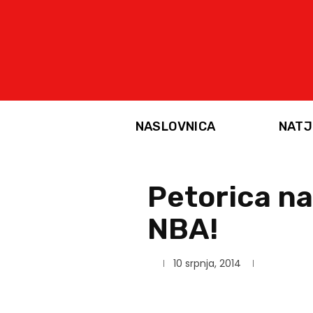
NASLOVNICA
NATJ
Petorica na
NBA!
10 srpnja, 2014