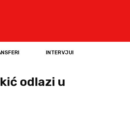
ANSFERI
INTERVJUI
ić odlazi u