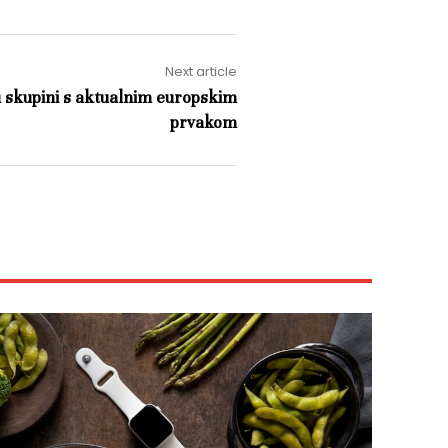
Next article
u skupini s aktualnim europskim
prvakom