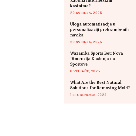
Rabona internetskim
kasinima?
20 SVIBNJA, 2025
Uloga automatizacije u
personalizaciji prehrambenih
navika
20 SVIBNJA, 2025
Wazamba Sports Bet: Nova
Dimenzija Klađenja na
Sportove
6 VELJAČE, 2025
What Are the Best Natural
Solutions for Removing Mold?
1 STUDENOGA, 2024