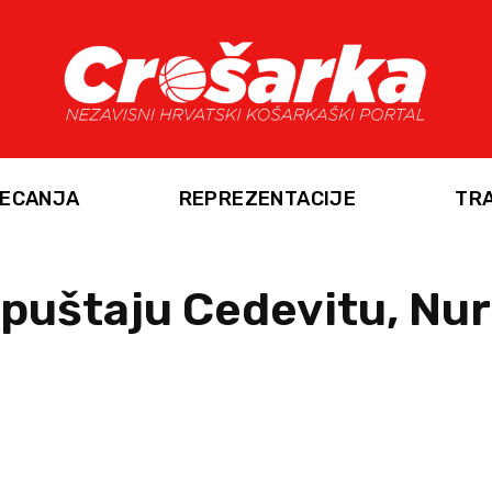
ECANJA
REPREZENTACIJE
TR
puštaju Cedevitu, Nurk