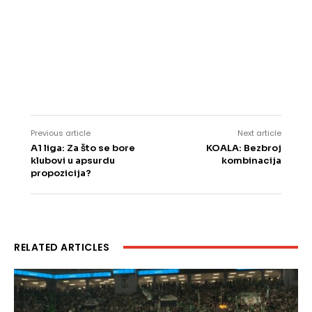
Previous article
Next article
A1 liga: Za što se bore
KOALA: Bezbroj
klubovi u apsurdu
kombinacija
propozicija?
RELATED ARTICLES