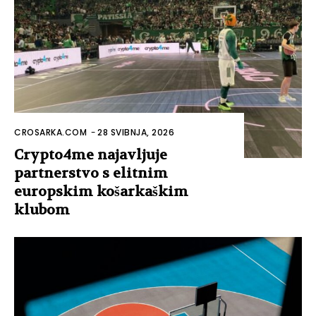
CROSARKA.COM
-
28 SVIBNJA, 2026
Crypto4me najavljuje
partnerstvo s elitnim
europskim košarkaškim
klubom