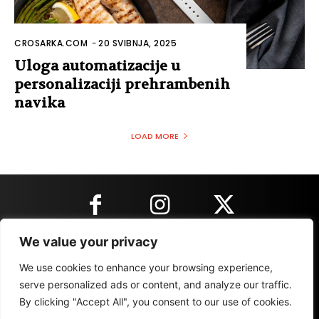
CROSARKA.COM
-
20 SVIBNJA, 2025
Uloga automatizacije u
personalizaciji prehrambenih
navika
LOAD MORE
We value your privacy
KONTAKT INFORMACIJE
We use cookies to enhance your browsing experience,
serve personalized ads or content, and analyze our traffic.
By clicking "Accept All", you consent to our use of cookies.
IMPRESSUM
MARKETING
REZULTATI