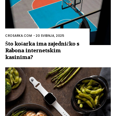
CROSARKA.COM
-
20 SVIBNJA, 2025
Što košarka ima zajedničko s
Rabona internetskim
kasinima?