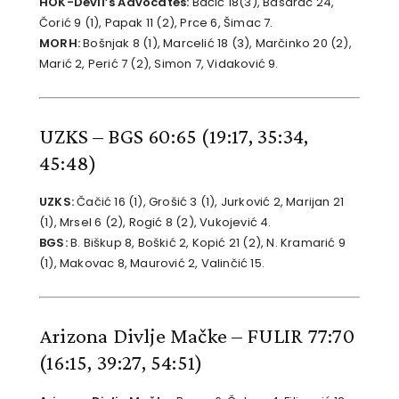
HOK-Devil’s Advocates:
Bačić 18(3), Basarac 24,
Čorić 9 (1), Papak 11 (2), Prce 6, Šimac 7.
MORH:
Bošnjak 8 (1), Marcelić 18 (3), Marčinko 20 (2),
Marić 2, Perić 7 (2), Simon 7, Vidaković 9.
UZKS – BGS 60:65
(19:17, 35:34,
45:48)
UZKS:
Čačić 16 (1), Grošić 3 (1), Jurković 2, Marijan 21
(1), Mrsel 6 (2), Rogić 8 (2), Vukojević 4.
BGS:
B. Biškup 8, Boškić 2, Kopić 21 (2), N. Kramarić 9
(1), Makovac 8, Maurović 2, Valinčić 15.
Arizona Divlje Mačke – FULIR 77:70
(16:15, 39:27, 54:51)