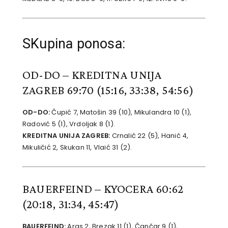
SKupina ponosa:
OD-DO – KREDITNA UNIJA
ZAGREB
69:70 (15:16, 33:38, 54:56)
OD-DO:
Čupić 7, Matošin 39 (10), Mikulandra 10 (1),
Radović 5 (1), Vrdoljak 8 (1).
KREDITNA UNIJA ZAGREB:
Crnalić 22 (5), Hanić 4,
Mikuličić 2, Skukan 11, Vlaić 31 (2).
BAUERFEIND – KYOCERA 60:62
(20:18, 31:34, 45:47)
BAUERFEIND:
Aras 2, Brezak 11 (1), Čančar 9 (1),