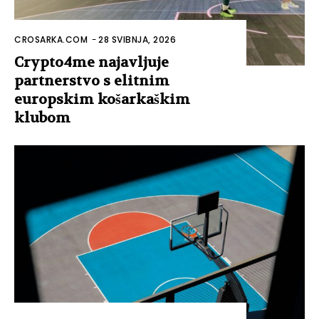
CROSARKA.COM
-
28 SVIBNJA, 2026
Crypto4me najavljuje
partnerstvo s elitnim
europskim košarkaškim
klubom