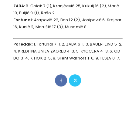
ZABA:
B. Čolak 7 (1), Kranjčević 25, Kukulj 16 (2), Marić
10, Puljić 9 (1), Rašo 2.
Fortunal:
Arapović 22, Ban 12 (2), Josipović 6, Krajcar
16, Kunić 2, Marušić 17 (3), Musemić 8.
Poredak:
1. Fortunal 7-1, 2. ZABA 6-1, 3. BAUERFEIND 5-2,
4. KREDITNA UNIJA ZAGREB 4-3, 5. KYOCERA 4-3, 6. OD-
DO 3-4, 7. HOK 2-5, 8. Silent Warriors 1-6, 9. TESLA 0-7.