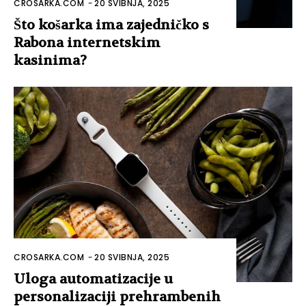
CROSARKA.COM
-
20 SVIBNJA, 2025
Što košarka ima zajedničko s
Rabona internetskim
kasinima?
CROSARKA.COM
-
20 SVIBNJA, 2025
Uloga automatizacije u
personalizaciji prehrambenih