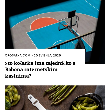
CROSARKA.COM
-
20 SVIBNJA, 2025
Što košarka ima zajedničko s
Rabona internetskim
kasinima?