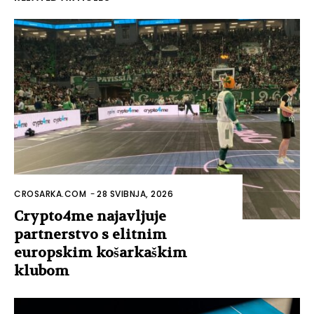
CROSARKA.COM
-
28 SVIBNJA, 2026
Crypto4me najavljuje
partnerstvo s elitnim
europskim košarkaškim
klubom