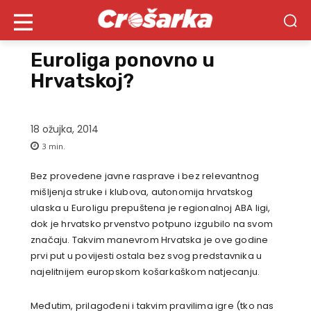
Euroliga ponovno u
Hrvatskoj?
18 ožujka, 2014
3
min.
Bez provedene javne rasprave i bez relevantnog
mišljenja struke i klubova, autonomija hrvatskog
ulaska u Euroligu prepuštena je regionalnoj ABA ligi,
dok je hrvatsko prvenstvo potpuno izgubilo na svom
značaju. Takvim manevrom Hrvatska je ove godine
prvi put u povijesti ostala bez svog predstavnika u
najelitnijem europskom košarkaškom natjecanju.
Međutim, prilagođeni i takvim pravilima igre (tko nas