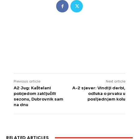
Previous article
Next article
A2 Jug: Kaštelani
A-2 sjever: Vindiji derbi,
pobjedom zaključili
odluka o prvaku u
sezonu, Dubrovnik sam
posljednjem kolu
na dnu
RELATED ARTICLES