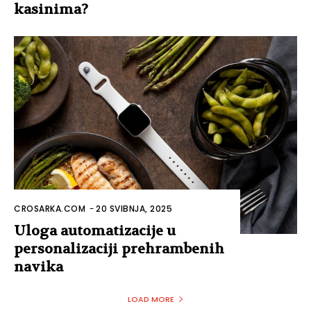
kasinima?
CROSARKA.COM
-
20 SVIBNJA, 2025
Uloga automatizacije u
personalizaciji prehrambenih
navika
LOAD MORE