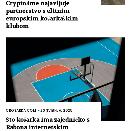
Crypto4me najavljuje
partnerstvo s elitnim
europskim košarkaškim
klubom
CROSARKA.COM
-
20 SVIBNJA, 2025
Što košarka ima zajedničko s
Rabona internetskim