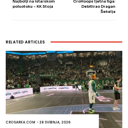
Najbolji na istarskom
CroHoops ljetna liga:
poluotoku – KK Stoja
Debitirao Dragan
Šekelja
RELATED ARTICLES
CROSARKA.COM
-
28 SVIBNJA, 2026