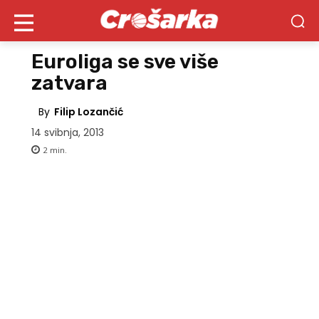
Euroliga se sve više
zatvara
By
Filip Lozančić
14 svibnja, 2013
2
min.