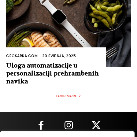
CROSARKA.COM
-
20 SVIBNJA, 2025
Uloga automatizacije u
personalizaciji prehrambenih
navika
LOAD MORE