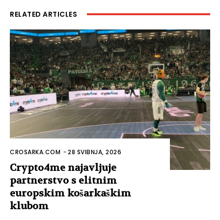
RELATED ARTICLES
CROSARKA.COM
-
28 SVIBNJA, 2026
Crypto4me najavljuje
partnerstvo s elitnim
europskim košarkaškim
klubom