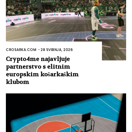
CROSARKA.COM
-
28 SVIBNJA, 2026
Crypto4me najavljuje
partnerstvo s elitnim
europskim košarkaškim
klubom