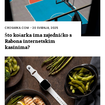
CROSARKA.COM
-
20 SVIBNJA, 2025
Što košarka ima zajedničko s
Rabona internetskim
kasinima?