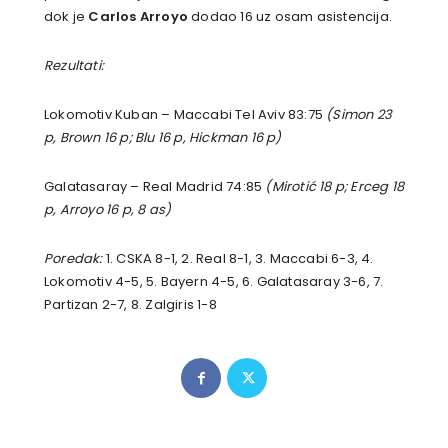
dok je
Carlos Arroyo
dodao 16 uz osam asistencija.
Rezultati:
Lokomotiv Kuban – Maccabi Tel Aviv 83:75
(Simon 23
p, Brown 16 p; Blu 16 p, Hickman 16 p)
Galatasaray – Real Madrid 74:85
(Mirotić 18 p; Erceg 18
p, Arroyo 16 p, 8 as)
Poredak:
1. CSKA 8-1, 2. Real 8-1, 3. Maccabi 6-3, 4.
Lokomotiv 4-5, 5. Bayern 4-5, 6. Galatasaray 3-6, 7.
Partizan 2-7, 8. Zalgiris 1-8