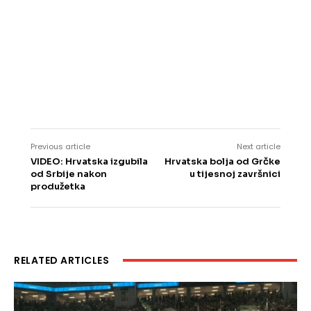
Previous article
Next article
VIDEO: Hrvatska izgubila
Hrvatska bolja od Grčke
od Srbije nakon
u tijesnoj završnici
produžetka
RELATED ARTICLES