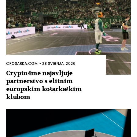
CROSARKA.COM
-
28 SVIBNJA, 2026
Crypto4me najavljuje
partnerstvo s elitnim
europskim košarkaškim
klubom