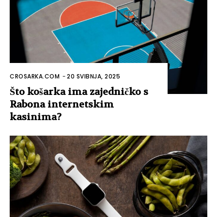
CROSARKA.COM
-
20 SVIBNJA, 2025
Što košarka ima zajedničko s
Rabona internetskim
kasinima?