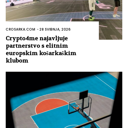
CROSARKA.COM
-
28 SVIBNJA, 2026
Crypto4me najavljuje
partnerstvo s elitnim
europskim košarkaškim
klubom