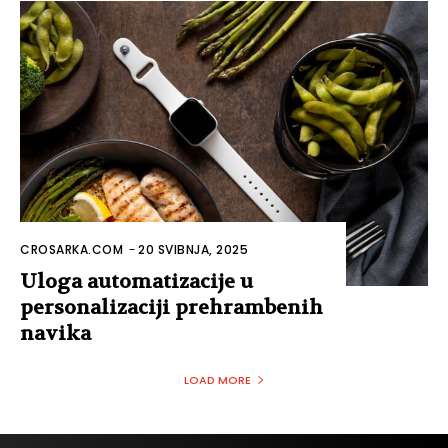
CROSARKA.COM
-
20 SVIBNJA, 2025
Uloga automatizacije u
personalizaciji prehrambenih
navika
LOAD MORE