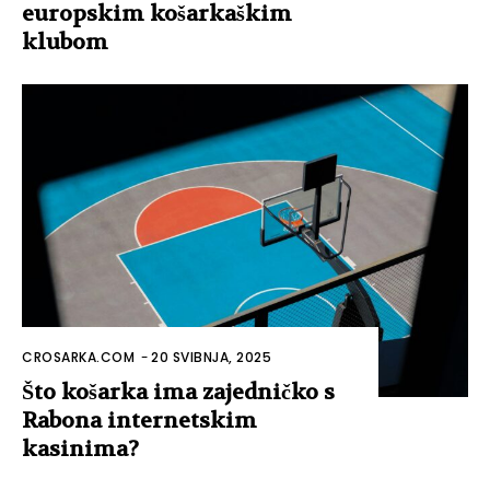
europskim košarkaškim
klubom
CROSARKA.COM
-
20 SVIBNJA, 2025
Što košarka ima zajedničko s
Rabona internetskim
kasinima?