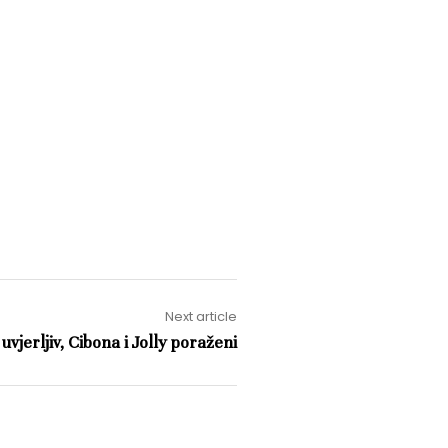
Next article
uvjerljiv, Cibona i Jolly poraženi