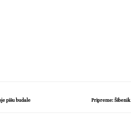
oje pišu budale
Pripreme: Šibenik 