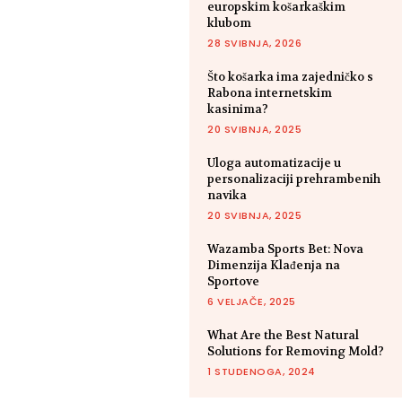
europskim košarkaškim
klubom
28 SVIBNJA, 2026
Što košarka ima zajedničko s
Rabona internetskim
kasinima?
20 SVIBNJA, 2025
Uloga automatizacije u
personalizaciji prehrambenih
navika
20 SVIBNJA, 2025
Wazamba Sports Bet: Nova
Dimenzija Klađenja na
Sportove
6 VELJAČE, 2025
What Are the Best Natural
Solutions for Removing Mold?
1 STUDENOGA, 2024