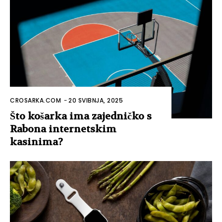
CROSARKA.COM
-
20 SVIBNJA, 2025
Što košarka ima zajedničko s
Rabona internetskim
kasinima?