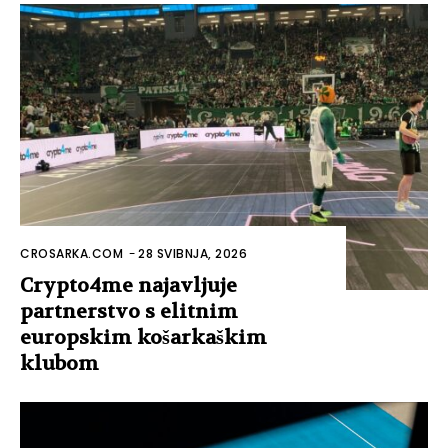
CROSARKA.COM
-
28 SVIBNJA, 2026
Crypto4me najavljuje
partnerstvo s elitnim
europskim košarkaškim
klubom