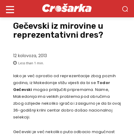
Gečevski iz mirovine u
reprezentativni dres?
12 kolovoza, 2013
Less than 1
min.
Iako je već oprostio od reprezentacije zbog poznih
godina, iz Makedonije stižu vijesti da bi se
Todor
Gečevski
mogao priključiti pripremama. Naime,
Makedonija ima velikih problema pod obručima
zbog ozlijede nekoliko igrača i zasigurno je da bi ovaj
36-godišnji krilni centar dobro došao nacionalnoj
selekciji.
Gečevski je već nekoliko puta odbacio mogućnost