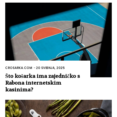
CROSARKA.COM
-
20 SVIBNJA, 2025
Što košarka ima zajedničko s
Rabona internetskim
kasinima?