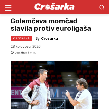
Golemčeva momčad
slavila protiv euroligaša
By
Crosarka
CROSARKA
28 kolovoza, 2020
Less than 1
min.