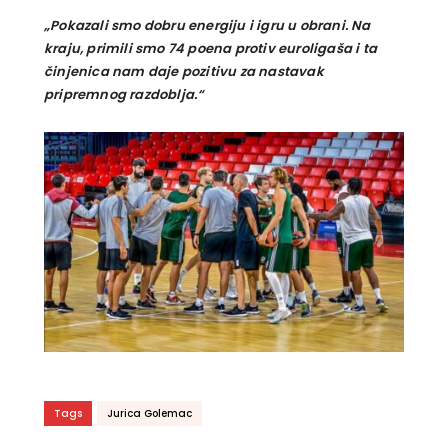
„Pokazali smo dobru energiju i igru u obrani. Na
kraju, primili smo 74 poena protiv euroligaša i ta
činjenica nam daje pozitivu za nastavak
pripremnog razdoblja.“
Tags
Jurica Golemac