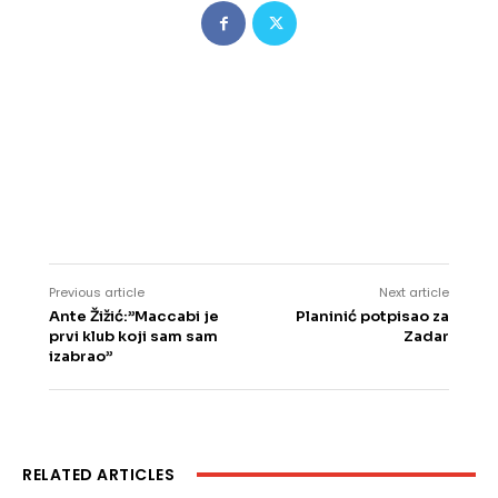
Previous article
Next article
Ante Žižić:”Maccabi je
Planinić potpisao za
prvi klub koji sam sam
Zadar
izabrao”
RELATED ARTICLES