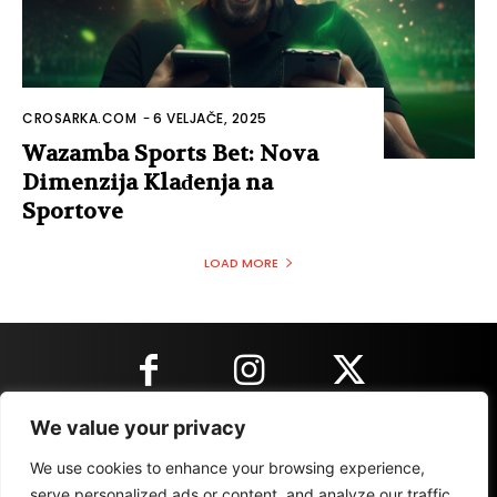
CROSARKA.COM
-
6 VELJAČE, 2025
Wazamba Sports Bet: Nova
Dimenzija Klađenja na
Sportove
LOAD MORE
We value your privacy
KONTAKT INFORMACIJE
We use cookies to enhance your browsing experience,
serve personalized ads or content, and analyze our traffic.