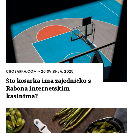
CROSARKA.COM
-
20 SVIBNJA, 2025
Što košarka ima zajedničko s
Rabona internetskim
kasinima?