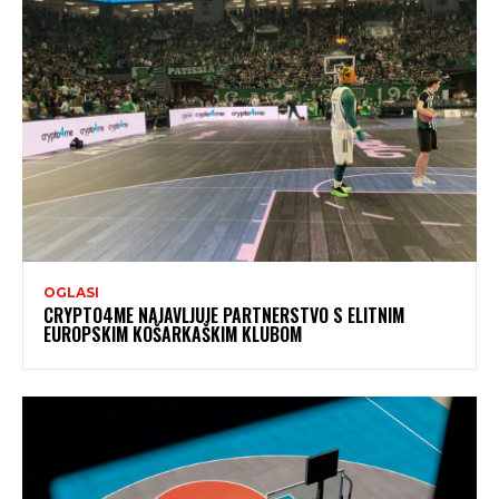
OGLASI
CRYPTO4ME NAJAVLJUJE PARTNERSTVO S ELITNIM
EUROPSKIM KOŠARKAŠKIM KLUBOM