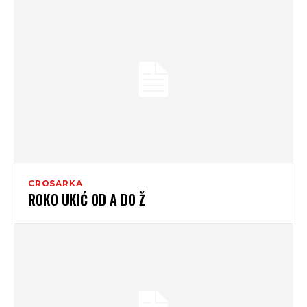
CROSARKA
ROKO UKIĆ OD A DO Ž