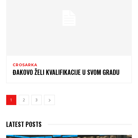
CROSARKA
ĐAKOVO ŽELI KVALIFIKACIJE U SVOM GRADU
1
2
3
LATEST POSTS