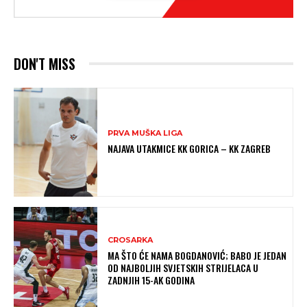
DON'T MISS
PRVA MUŠKA LIGA
NAJAVA UTAKMICE KK GORICA – KK ZAGREB
CROSARKA
MA ŠTO ĆE NAMA BOGDANOVIĆ; BABO JE JEDAN
OD NAJBOLJIH SVJETSKIH STRIJELACA U
ZADNJIH 15-AK GODINA