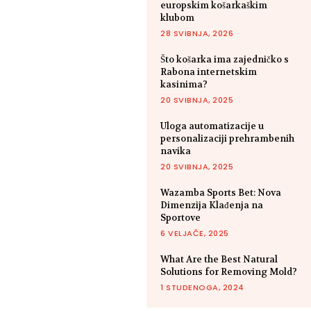
europskim košarkaškim
klubom
28 SVIBNJA, 2026
Što košarka ima zajedničko s
Rabona internetskim
kasinima?
20 SVIBNJA, 2025
Uloga automatizacije u
personalizaciji prehrambenih
navika
20 SVIBNJA, 2025
Wazamba Sports Bet: Nova
Dimenzija Klađenja na
Sportove
6 VELJAČE, 2025
What Are the Best Natural
Solutions for Removing Mold?
1 STUDENOGA, 2024