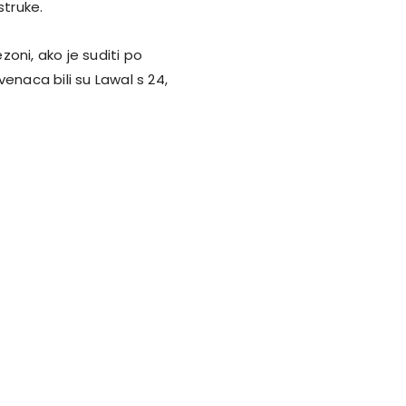
struke.
zoni, ako je suditi po
enaca bili su Lawal s 24,