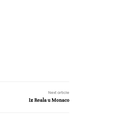
Next article
Iz Reala u Monaco