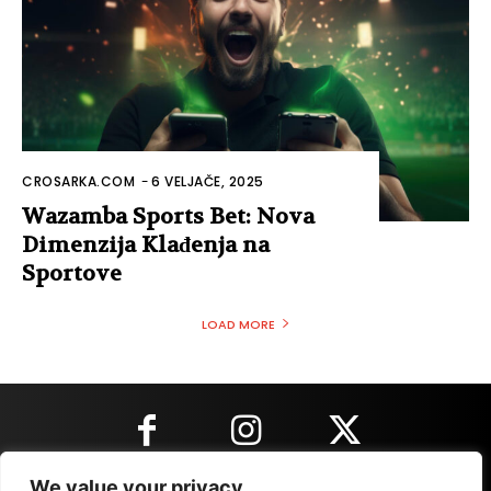
CROSARKA.COM
-
6 VELJAČE, 2025
Wazamba Sports Bet: Nova
Dimenzija Klađenja na
Sportove
LOAD MORE
We value your privacy