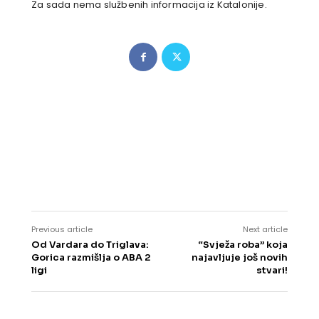
Za sada nema službenih informacija iz Katalonije.
Previous article
Next article
Od Vardara do Triglava:
“Svježa roba” koja
Gorica razmišlja o ABA 2
najavljuje još novih
ligi
stvari!