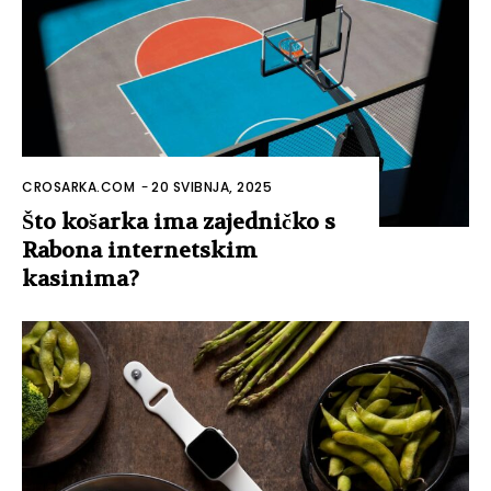
CROSARKA.COM
-
20 SVIBNJA, 2025
Što košarka ima zajedničko s
Rabona internetskim
kasinima?