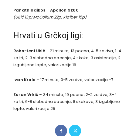
Panathinaikos – Apollon 91:60
(Ukić 13p; McCollum 22p, Klaiber 15p)
Hrvati u Grčkoj ligi:
Roko-Leni Ukić
– 21 minuta, 13 poena, 4-5 za dva, 1-4
za tri, 2-3 slobodna bacanja, 4 skoka, 3 asistencije, 2
izgubljene lopte, valorizacija 16
Ivan Krolo
– 17 minuta, 0-5 za dva, valorizacija -7
Zoran Vrkić
– 34 minute, 19 poena, 2-2 za dva, 3-4
za tri, 6-8 slobodna bacanja, 8 skokova, 3 izgubljene
lopte, valorizacija 25