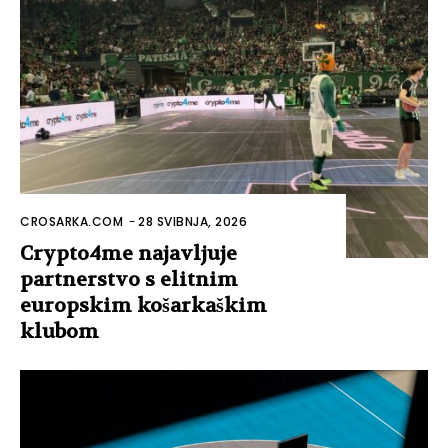
CROSARKA.COM
-
28 SVIBNJA, 2026
Crypto4me najavljuje
partnerstvo s elitnim
europskim košarkaškim
klubom