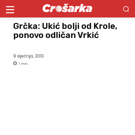
Grčka: Ukić bolji od Krole,
ponovo odličan Vrkić
9 siječnja, 2013
1
min.