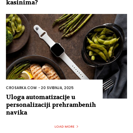
kasinima?
CROSARKA.COM
-
20 SVIBNJA, 2025
Uloga automatizacije u
personalizaciji prehrambenih
navika
LOAD MORE