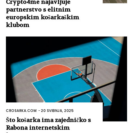
Crypto4me najavljuje
partnerstvo s elitnim
europskim košarkaškim
klubom
CROSARKA.COM
-
20 SVIBNJA, 2025
Što košarka ima zajedničko s
Rabona internetskim