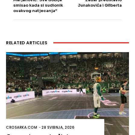
smisao kada si sudionik
Junakovića i Gilberta
ovakvog natjecanja”
RELATED ARTICLES
CROSARKA.COM
-
28 SVIBNJA, 2026