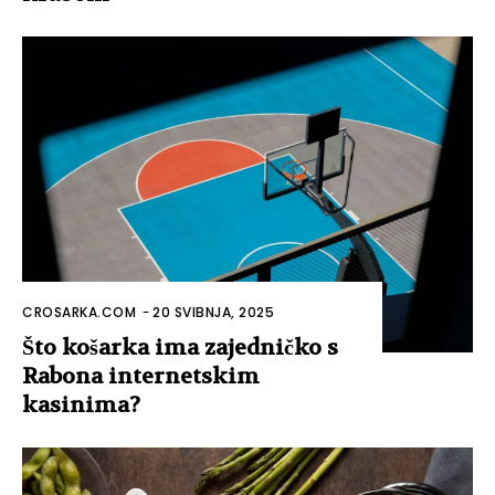
CROSARKA.COM
-
20 SVIBNJA, 2025
Što košarka ima zajedničko s
Rabona internetskim
kasinima?