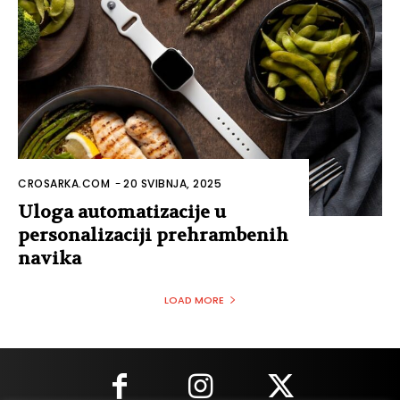
CROSARKA.COM
-
20 SVIBNJA, 2025
Uloga automatizacije u
personalizaciji prehrambenih
navika
LOAD MORE