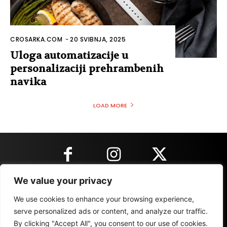
CROSARKA.COM
-
20 SVIBNJA, 2025
Uloga automatizacije u
personalizaciji prehrambenih
navika
LOAD MORE
We value your privacy
KONTAKT INFORMACIJE
We use cookies to enhance your browsing experience,
serve personalized ads or content, and analyze our traffic.
By clicking "Accept All", you consent to our use of cookies.
IMPRESSUM
MARKETING
REZULTATI