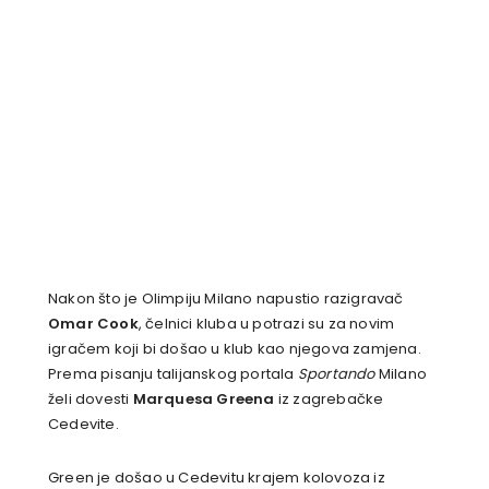
Nakon što je Olimpiju Milano napustio razigravač
Omar Cook
, čelnici kluba u potrazi su za novim
igračem koji bi došao u klub kao njegova zamjena.
Prema pisanju talijanskog portala
Sportando
Milano
želi dovesti
Marquesa Greena
iz zagrebačke
Cedevite.
Green je došao u Cedevitu krajem kolovoza iz