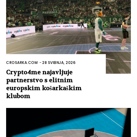
CROSARKA.COM
-
28 SVIBNJA, 2026
Crypto4me najavljuje
partnerstvo s elitnim
europskim košarkaškim
klubom