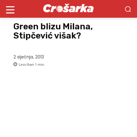
Green blizu Milana,
Stipčević višak?
2 siječnja, 2013
Less than 1
min.