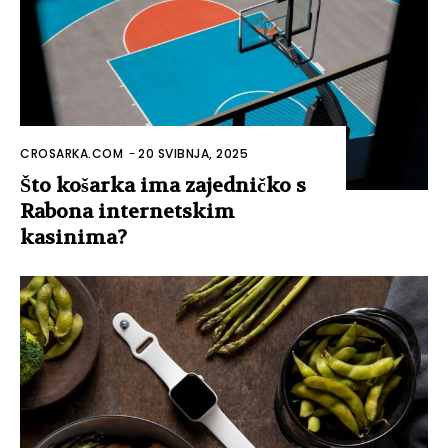
CROSARKA.COM
-
20 SVIBNJA, 2025
Što košarka ima zajedničko s
Rabona internetskim
kasinima?