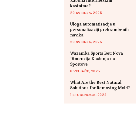
Rabona internetskim
kasinima?
20 SVIBNJA, 2025
Uloga automatizacije u
personalizaciji prehrambenih
navika
20 SVIBNJA, 2025
Wazamba Sports Bet: Nova
Dimenzija Klađenja na
Sportove
6 VELJAČE, 2025
What Are the Best Natural
Solutions for Removing Mold?
1 STUDENOGA, 2024