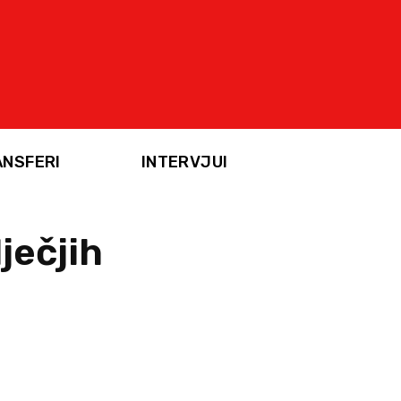
ANSFERI
INTERVJUI
ječjih