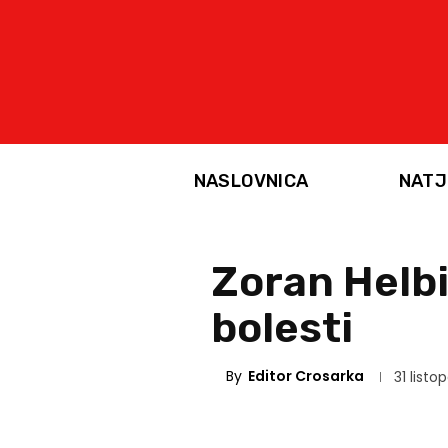
NASLOVNICA
NATJ
Zoran Helbi
bolesti
By
Editor Crosarka
31 listo