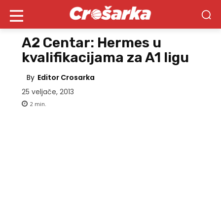
A2 Centar: Hermes u
kvalifikacijama za A1 ligu
By
Editor Crosarka
25 veljače, 2013
2
min.