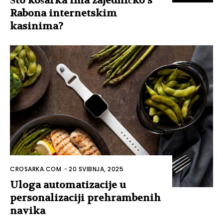
Što košarka ima zajedničko s
Rabona internetskim
kasinima?
CROSARKA.COM
-
20 SVIBNJA, 2025
Uloga automatizacije u
personalizaciji prehrambenih
navika