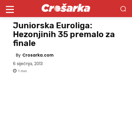
Juniorska Euroliga:
Hezonjinih 35 premalo za
finale
By
Crosarka.com
6 siječnja, 2013
1
min.