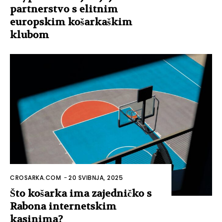
partnerstvo s elitnim
europskim košarkaškim
klubom
CROSARKA.COM
-
20 SVIBNJA, 2025
Što košarka ima zajedničko s
Rabona internetskim
kasinima?