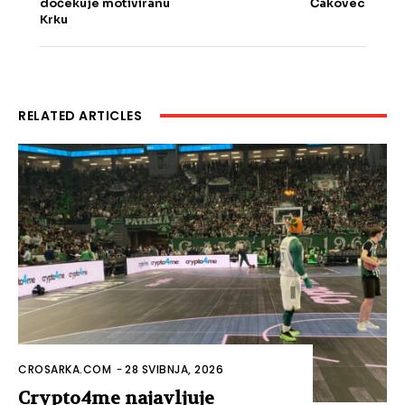
dočekuje motiviranu
Čakovec
Krku
RELATED ARTICLES
CROSARKA.COM
-
28 SVIBNJA, 2026
Crypto4me najavljuje