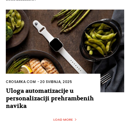
CROSARKA.COM
-
20 SVIBNJA, 2025
Uloga automatizacije u
personalizaciji prehrambenih
navika
LOAD MORE