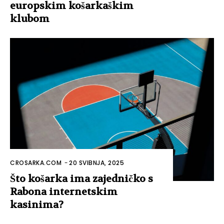
europskim košarkaškim
klubom
CROSARKA.COM
-
20 SVIBNJA, 2025
Što košarka ima zajedničko s
Rabona internetskim
kasinima?