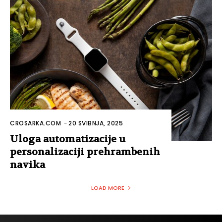
CROSARKA.COM
-
20 SVIBNJA, 2025
Uloga automatizacije u
personalizaciji prehrambenih
navika
LOAD MORE