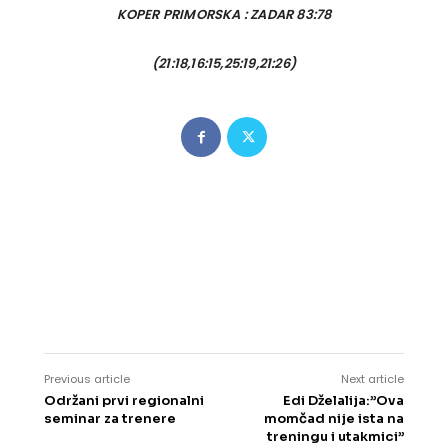
KOPER PRIMORSKA : ZADAR 83:78
(21:18,16:15,25:19,21:26)
Previous article
Next article
Održani prvi regionalni
Edi Dželalija:”Ova
seminar za trenere
momčad nije ista na
treningu i utakmici”