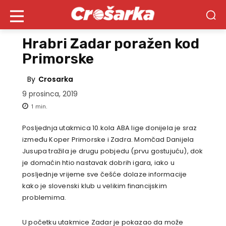
Hrabri Zadar poražen kod
Primorske
By
Crosarka
9 prosinca, 2019
1
min.
Posljednja utakmica 10.kola ABA lige donijela je sraz
između Koper Primorske i Zadra. Momčad Danijela
Jusupa tražila je drugu pobjedu (prvu gostujuću), dok
je domaćin htio nastavak dobrih igara, iako u
posljednje vrijeme sve češće dolaze informacije
kako je slovenski klub u velikim financijskim
problemima.
U početku utakmice Zadar je pokazao da može