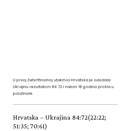
U prvoj četvrtfinalnoj utakmici Hrvatska je svladala
Ukrajinu rezultatom 84:72 i nakon 18 godina prošla u
polufinale.
Hrvatska – Ukrajina 84:72
(22:22;
51:35; 70:61)