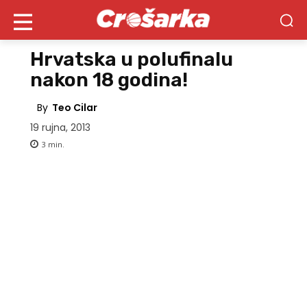
Hrvatska u polufinalu
nakon 18 godina!
By
Teo Cilar
19 rujna, 2013
3
min.