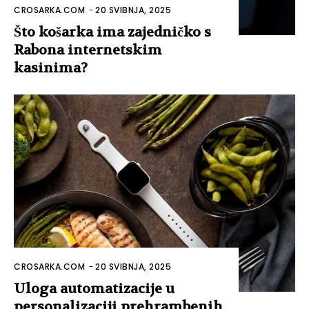
CROSARKA.COM
-
20 SVIBNJA, 2025
Što košarka ima zajedničko s
Rabona internetskim
kasinima?
CROSARKA.COM
-
20 SVIBNJA, 2025
Uloga automatizacije u
personalizaciji prehrambenih