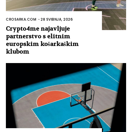
CROSARKA.COM
-
28 SVIBNJA, 2026
Crypto4me najavljuje
partnerstvo s elitnim
europskim košarkaškim
klubom