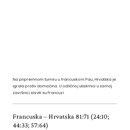
Na pripremnom turniru u francuskom Pau, Hrvatska je
igrala protiv domaćina. U odličnoj utakmici u samoj
završnici slavili su Francuzi.
Francuska – Hrvatska 81:71 (24:10;
44:33; 57:64)