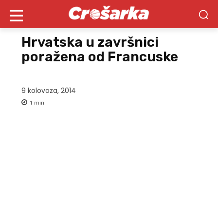
Hrvatska u završnici
poražena od Francuske
9 kolovoza, 2014
1
min.