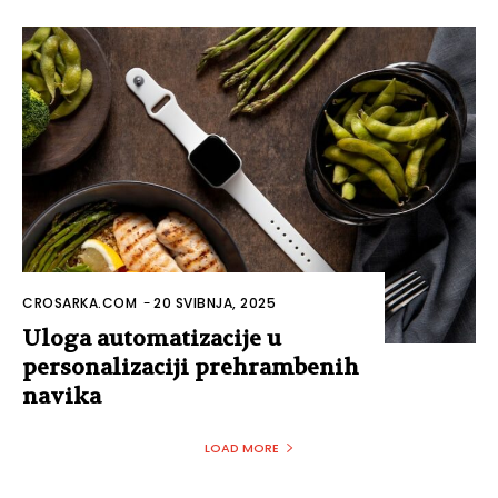
CROSARKA.COM
-
20 SVIBNJA, 2025
Uloga automatizacije u
personalizaciji prehrambenih
navika
LOAD MORE