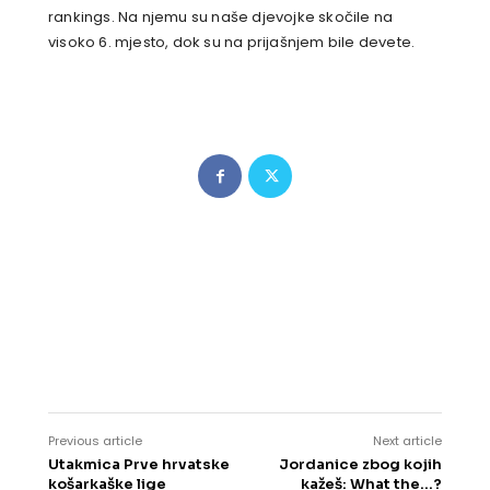
rankings. Na njemu su naše djevojke skočile na
visoko 6. mjesto, dok su na prijašnjem bile devete.
Previous article
Next article
Utakmica Prve hrvatske
Jordanice zbog kojih
košarkaške lige
kažeš: What the…?