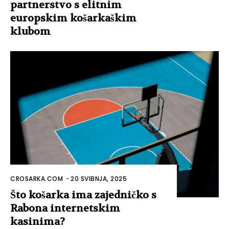
partnerstvo s elitnim
europskim košarkaškim
klubom
CROSARKA.COM
-
20 SVIBNJA, 2025
Što košarka ima zajedničko s
Rabona internetskim
kasinima?