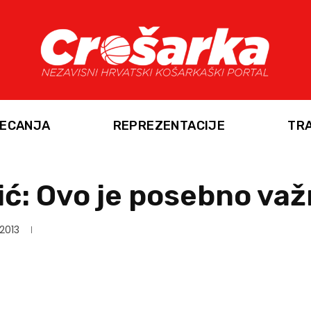
ECANJA
REPREZENTACIJE
TR
ić: Ovo je posebno va
 2013