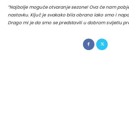
“Najbolje moguće otvaranje sezone! Ova će nam pobje
nastavku. Ključ je svakako bila obrana iako smo i napa
Drago mi je da smo se predstavili u dobrom svijetlu p