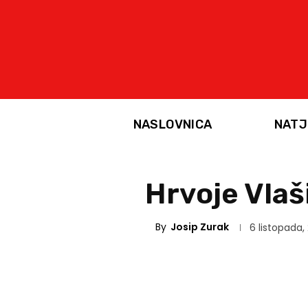
NASLOVNICA
NATJ
Hrvoje Vlaš
By
Josip Zurak
6 listopada,