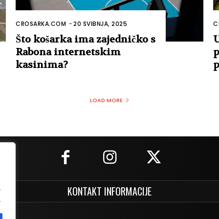
CROSARKA.COM
-
20 SVIBNJA, 2025
C
Što košarka ima zajedničko s
U
Rabona internetskim
p
kasinima?
p
LOAD MORE
.
KONTAKT INFORMACIJE
.