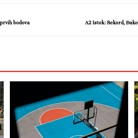
prvih bodova
A2 Istok: Rekord, Đakov