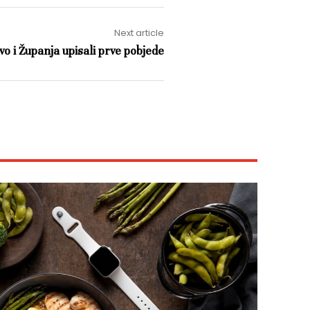
Next article
o i Županja upisali prve pobjede