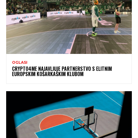
OGLASI
CRYPTO4ME NAJAVLJUJE PARTNERSTVO S ELITNIM
EUROPSKIM KOŠARKAŠKIM KLUBOM