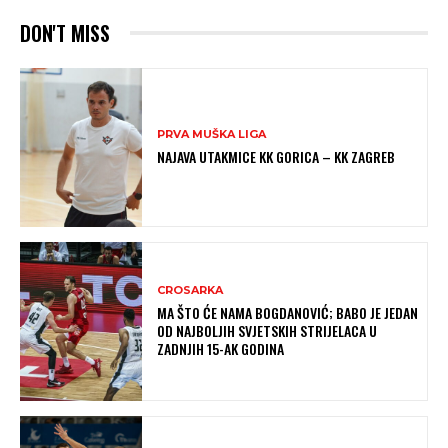
DON'T MISS
PRVA MUŠKA LIGA
NAJAVA UTAKMICE KK GORICA – KK ZAGREB
CROSARKA
MA ŠTO ĆE NAMA BOGDANOVIĆ; BABO JE JEDAN
OD NAJBOLJIH SVJETSKIH STRIJELACA U
ZADNJIH 15-AK GODINA