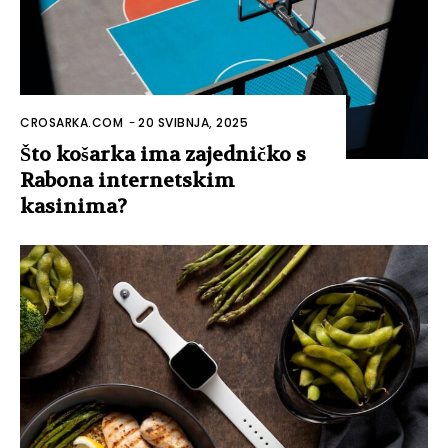
CROSARKA.COM
-
20 SVIBNJA, 2025
Što košarka ima zajedničko s
Rabona internetskim
kasinima?