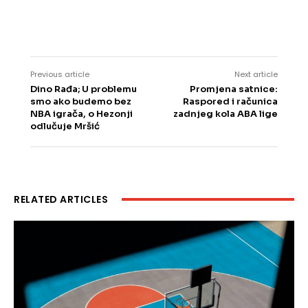
Previous article
Next article
Dino Rađa; U problemu
Promjena satnice:
smo ako budemo bez
Raspored i računica
NBA igrača, o Hezonji
zadnjeg kola ABA lige
odlučuje Mršić
RELATED ARTICLES