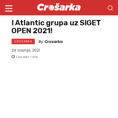
I Atlantic grupa uz SIGET
OPEN 2021!
By
Crosarka
CROSARKA
24 travnja, 2021
Less than 1
min.