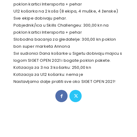
poklon kartici Intersporta + pehar
U12 košarka na 2 koša (8 ekipa, 4 muške, 4 ženske)
Sve ekipe dobivaju pehar.
Pobjednik/ica u Skills Challengeu: 300,00 kn na
poklon kartici Intersporta + pehar
Slobodna bacanja za gledatelje: 300,00 kn poklon
bon super marketa Annona
Svi sudionici Dana košarke u Sigetu dobivaju majicu s
logom SIGET OPEN 2021 i bogate poklon pakete.
Kotizacija za 3 na 3 košarku: 250,00 kn
Kotizacija za U12 košarku: nema je
Nastavljamo dalje pratiti sve oko SIGET OPEN 2021!