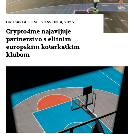
CROSARKA.COM
-
28 SVIBNJA, 2026
Crypto4me najavljuje
partnerstvo s elitnim
europskim košarkaškim
klubom