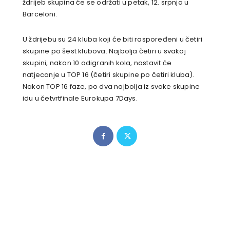
ždrijeb skupina će se održati u petak, 12. srpnja u
Barceloni.
U ždrijebu su 24 kluba koji će biti raspoređeni u četiri
skupine po šest klubova. Najbolja četiri u svakoj
skupini, nakon 10 odigranih kola, nastavit će
natjecanje u TOP 16 (četiri skupine po četiri kluba).
Nakon TOP 16 faze, po dva najbolja iz svake skupine
idu u četvrtfinale Eurokupa 7Days.