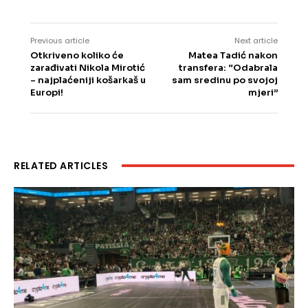
Previous article
Next article
Otkriveno koliko će
Matea Tadić nakon
zarađivati Nikola Mirotić
transfera: “Odabrala
– najplaćeniji košarkaš u
sam sredinu po svojoj
Europi!
mjeri”
RELATED ARTICLES