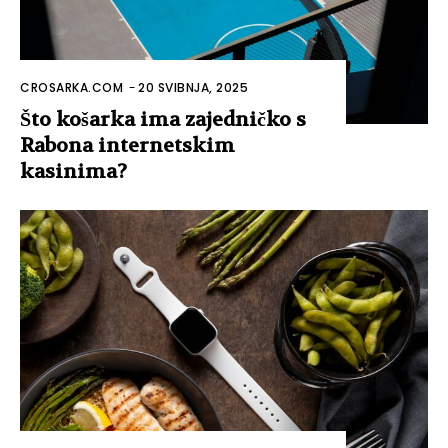
CROSARKA.COM
-
20 SVIBNJA, 2025
Što košarka ima zajedničko s
Rabona internetskim
kasinima?