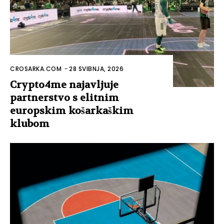
CROSARKA.COM
-
28 SVIBNJA, 2026
Crypto4me najavljuje
partnerstvo s elitnim
europskim košarkaškim
klubom