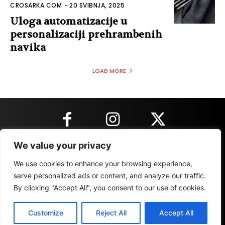
CROSARKA.COM
-
20 SVIBNJA, 2025
Uloga automatizacije u
personalizaciji prehrambenih
navika
LOAD MORE
We value your privacy
KONTAKT INFORMACIJE
We use cookies to enhance your browsing experience,
serve personalized ads or content, and analyze our traffic.
By clicking "Accept All", you consent to our use of cookies.
IMPRESSUM
MARKETING
REZULTATI
Customize
Reject All
Accept All