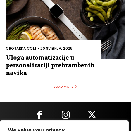
CROSARKA.COM
-
20 SVIBNJA, 2025
Uloga automatizacije u
personalizaciji prehrambenih
navika
LOAD MORE
We value your privacy