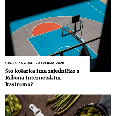
CROSARKA.COM
-
20 SVIBNJA, 2025
Što košarka ima zajedničko s
Rabona internetskim
kasinima?