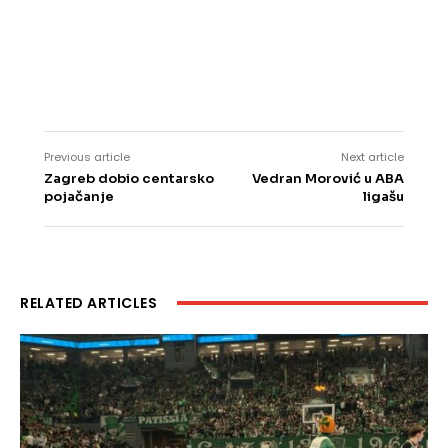
Previous article
Next article
Zagreb dobio centarsko
Vedran Morović u ABA
pojačanje
ligašu
RELATED ARTICLES