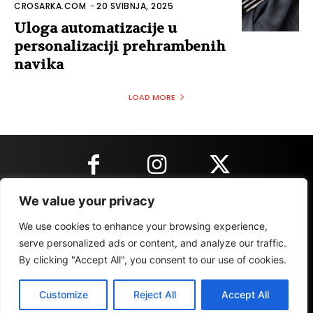
CROSARKA.COM
-
20 SVIBNJA, 2025
Uloga automatizacije u
personalizaciji prehrambenih
navika
LOAD MORE
We value your privacy
KONTAKT INFORMACIJE
We use cookies to enhance your browsing experience,
serve personalized ads or content, and analyze our traffic.
By clicking "Accept All", you consent to our use of cookies.
IMPRESSUM
MARKETING
REZULTATI
Customize
Reject All
Accept All