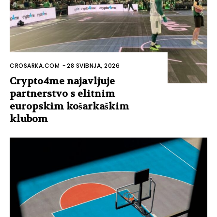
CROSARKA.COM
-
28 SVIBNJA, 2026
Crypto4me najavljuje
partnerstvo s elitnim
europskim košarkaškim
klubom