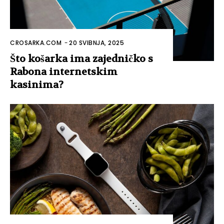
CROSARKA.COM
-
20 SVIBNJA, 2025
Što košarka ima zajedničko s
Rabona internetskim
kasinima?