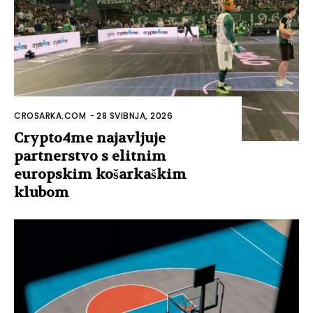
CROSARKA.COM
-
28 SVIBNJA, 2026
Crypto4me najavljuje
partnerstvo s elitnim
europskim košarkaškim
klubom