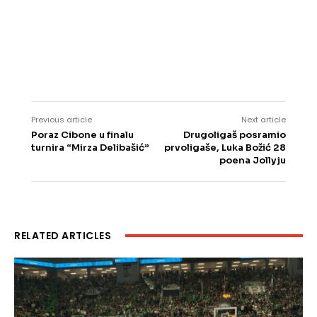
Previous article
Next article
Poraz Cibone u finalu
Drugoligaš posramio
turnira “Mirza Delibašić”
prvoligaše, Luka Božić 28
poena Jollyju
RELATED ARTICLES