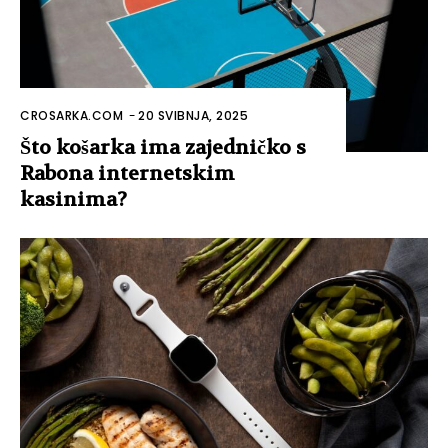
CROSARKA.COM
-
20 SVIBNJA, 2025
Što košarka ima zajedničko s
Rabona internetskim
kasinima?