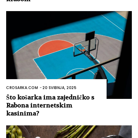
CROSARKA.COM
-
20 SVIBNJA, 2025
Što košarka ima zajedničko s
Rabona internetskim
kasinima?