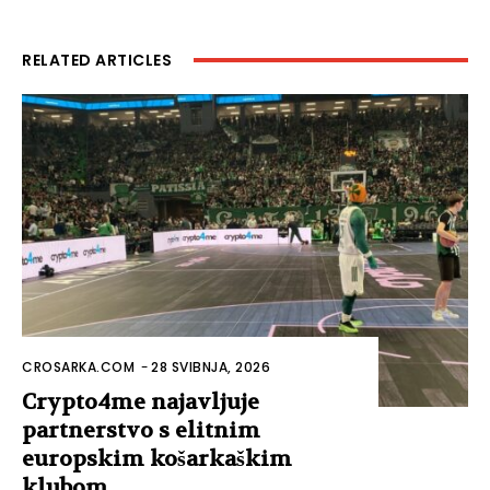
RELATED ARTICLES
CROSARKA.COM
-
28 SVIBNJA, 2026
Crypto4me najavljuje
partnerstvo s elitnim
europskim košarkaškim
klubom