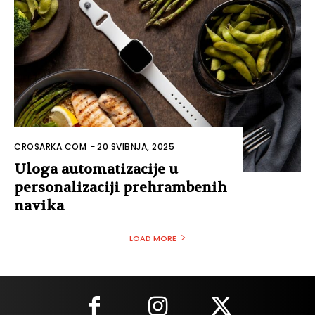
CROSARKA.COM
-
20 SVIBNJA, 2025
Uloga automatizacije u
personalizaciji prehrambenih
navika
LOAD MORE